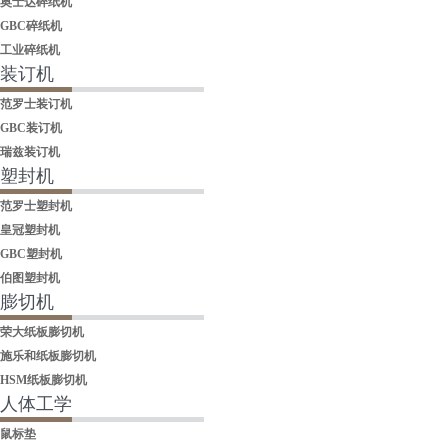
奥士达碎纸机
GBC碎纸机
工业碎纸机
装订机
范罗士装订机
GBC装订机
瑞兹装订机
塑封机
范罗士塑封机
皇冠塑封机
GBC塑封机
伯图塑封机
膨切机
荣大纸板膨切机
施乐和纸板膨切机
HSM纸板膨切机
人体工学
鼠标垫