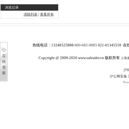
浏览记录
清除列表
|
查看所有
热线电话：
13248325888/
400-682-9885
021-61345518 在
Copyright @ 2009-2020 www.oaleader.cn 版权所有
上海
沪I
沪公网安备 3
Pow