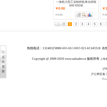
一体机大型工业粉碎机单次碎纸
600-650张
￥0.00
￥1
￥0.00
￥16
1
2
3
4
5
6
热线电话：
13248325888/
400-682-9885
021-61345518 在
Copyright @ 2009-2020 www.oaleader.cn 版权所有
上海
沪I
沪公网安备 3
Pow