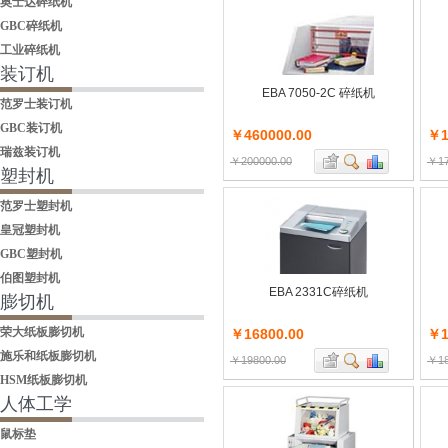
奥士达碎纸机
GBC碎纸机
工业碎纸机
装订机
EBA 7050-2C 碎纸机
范罗士装订机
GBC装订机
￥460000.00
￥1
瑞兹装订机
￥200000.00
￥17
塑封机
范罗士塑封机
皇冠塑封机
GBC塑封机
伯图塑封机
EBA 2331C碎纸机
膨切机
荣大纸板膨切机
￥16800.00
￥1
施乐和纸板膨切机
￥19800.00
￥18
HSM纸板膨切机
人体工学
鼠标垫