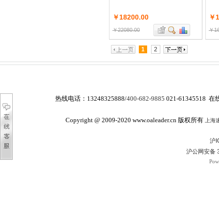
￥18200.00
￥1
￥22080.00
￥16
1
2
热线电话：
13248325888/
400-682-9885
021-61345518 在
Copyright @ 2009-2020 www.oaleader.cn 版权所有
上海
沪I
沪公网安备 3
Pow